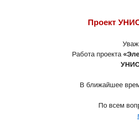
Проект УНИС
Уваж
Работа проекта
«Эле
УНИС
В ближайшее время
По всем воп